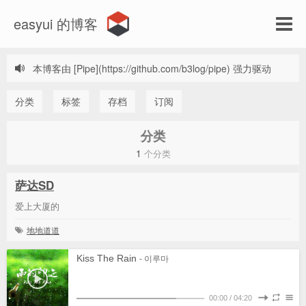
easyui 的博客
本博客由 [Pipe](https://github.com/b3log/pipe) 强力驱动
分类
标签
存档
订阅
分类
1
个分类
萨达SD
爱上大厦的
地地道道
Kiss The Rain
- 이루마
00:00
/
04:20