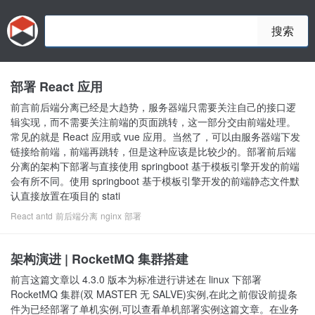
搜索
部署 React 应用
前言前后端分离已经是大趋势，服务器端只需要关注自己的接口逻
辑实现，而不需要关注前端的页面跳转，这一部分交由前端处理。
常见的就是 React 应用或 vue 应用。当然了，可以由服务器端下发
链接给前端，前端再跳转，但是这种应该是比较少的。部署前后端
分离的架构下部署与直接使用 springboot 基于模板引擎开发的前端
会有所不同。使用 springboot 基于模板引擎开发的前端静态文件默
认直接放置在项目的 stati
React
antd
前后端分离
nginx
部署
架构演进 | RocketMQ 集群搭建
前言这篇文章以 4.3.0 版本为标准进行讲述在 linux 下部署
RocketMQ 集群(双 MASTER 无 SALVE)实例,在此之前假设前提条
件为已经部署了单机实例,可以查看单机部署实例这篇文章。在业务