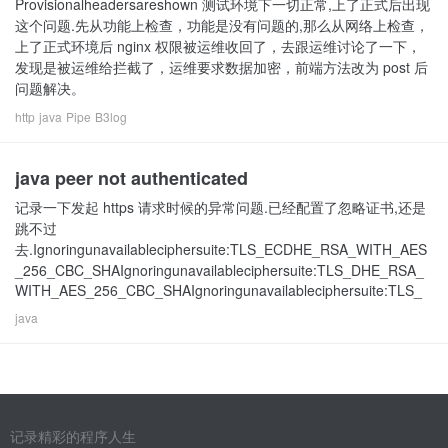
Provisionalheadersareshown 测试环境下一切正常,上了正式后出现
这个问题.先从功能上检查，功能是没有问题的,那么从网络上检查，
上了正式环境后 nginx 权限被运维收回了，去跟运维讨论了一下，
发现是被运维给拦截了，运维要求数据加密，前端方法改为 post 后
问题解决。
http
java
Pipe
B3log
java peer not authenticated
记录一下发起 https 请求时候的异常问题.已经配置了忽略证书,还是
跳不过
去.Ignoringunavailableciphersuite:TLS_ECDHE_RSA_WITH_AES
_256_CBC_SHAIgnoringunavailableciphersuite:TLS_DHE_RSA_
WITH_AES_256_CBC_SHAIgnoringunavailableciphersuite:TLS_
java
记录精彩的程序人生