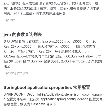
2xx（成功）表示成功处理了请求的状态代码。代码说明 200（成
功）服务器已成功处理了请求。通常，这表示服务器提供了请求的
网页。201（已创建）请求成功并且服务器
Pipe
http
jvm 的参数查询列表
典型 JVM 参数设置格式：java-Xmx3550m-Xms3550m-Xmn2g-
Xss128k-Xmx3550m：最大堆内存-Xms3550m：初始化堆内存-
Xmn2g：年轻代内存。-Xss128k：每个线程的堆栈大小。-
XX:NewRatio=4:年轻代与年老代的比值。-XX:SurvivorRatio=4：年
轻代中 Eden 区与 Survivor 区的大小比值-XX:PermSize：永久代(方
法区
Pipe
blog
java
jvm
Springboot application.properties 常用配置
SPRINGCONFIG(ConfigFileApplicationListener)spring.config.nam
e 配置文件名称，默认为 applicationspring.config.location 配置文件
存放位置，默认为 classpath 目录下